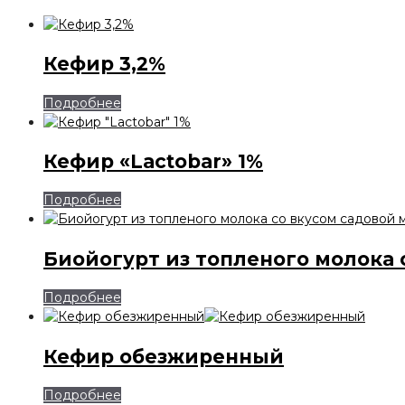
Кефир 3,2%
Подробнее
Кефир «Lactobar» 1%
Подробнее
Биойогурт из топленого молока 
Подробнее
Кефир обезжиренный
Подробнее