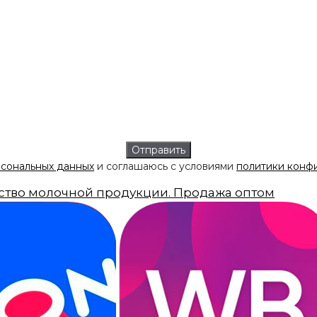
рсональных данных
и соглашаюсь с условиями
политики конф