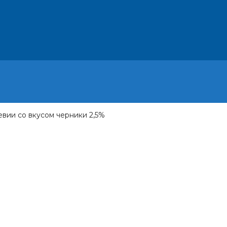
евии со вкусом черники 2,5%