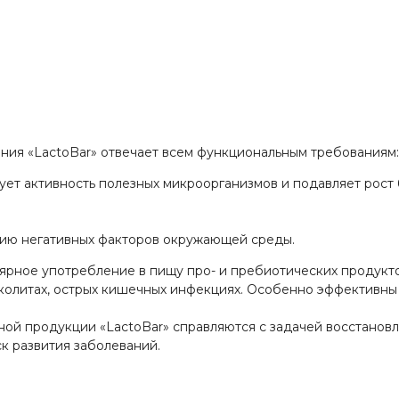
«LactoBar» отвечает всем функциональным требованиям:
ует активность полезных микроорганизмов и подавляет рос
вию негативных факторов окружающей среды.
ярное употребление в пищу про- и пребиотических продукт
 колитах, острых кишечных инфекциях. Особенно эффективны
ой продукции «LactoBar» справляются с задачей восстанов
к развития заболеваний.