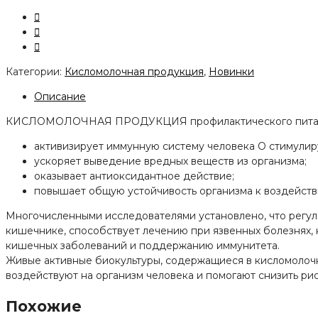
Категории:
Кисломолочная продукция
,
Новинки
Описание
КИСЛОМОЛОЧНАЯ ПРОДУКЦИЯ профилактического питания 
активизирует иммунную систему человека О стимулир
ускоряет выведение вредных веществ из организма;
оказывает антиоксидантное действие;
повышает общую устойчивость организма к воздейст
Многочисленными исследователями установлено, что регул
кишечнике, способствует лечению при язвенных болезнях,
кишечных заболеваний и поддержанию иммунитета.
Живые активные биокультуры, содержащиеся в кисломолочн
воздействуют на организм человека и помогают снизить рис
Похожие