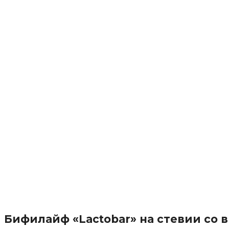
Бифилайф «Lactobar» на стевии со 