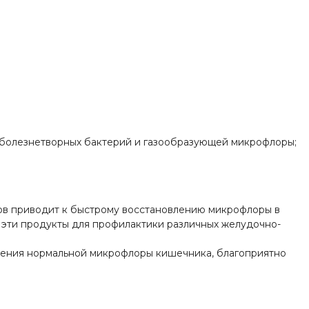
т болезнетворных бактерий и газообразующей микрофлоры;
ов приводит к быстрому восстановлению микрофлоры в
 эти продукты для профилактики различных желудочно-
ления нормальной микрофлоры кишечника, благоприятно