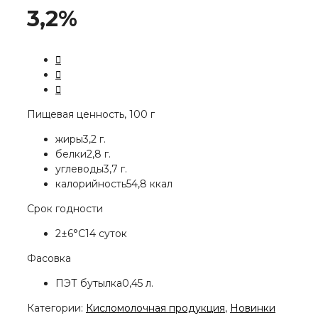
3,2%
Пищевая ценность, 100 г
жиры
3,2 г.
белки
2,8 г.
углеводы
3,7 г.
калорийность
54,8 ккал
Срок годности
2±6°С
14 суток
Фасовка
ПЭТ бутылка
0,45 л.
Категории:
Кисломолочная продукция
,
Новинки