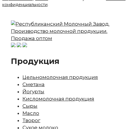
конфиденциальности
.
Продукция
Цельномолочная продукция
Сметана
Йогурты
Кисломолочная продукция
Сыры
Масло
Творог
Сухое молоко