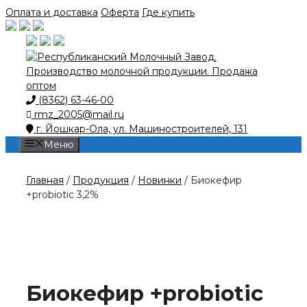
Skip
Оплата и доставка
Оферта
Где купить
to
content
(8362) 63-46-00
rmz_2005@mail.ru
г. Йошкар-Ола, ул. Машиностроителей, 131
Меню
Главная
/
Продукция
/
Новинки
/ Биокефир
+probiotic 3,2%
Биокефир +probiotic