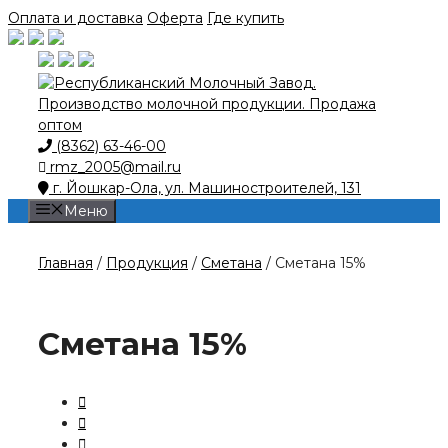
Skip
Оплата и доставка
Оферта
Где купить
to
content
(8362) 63-46-00
rmz_2005@mail.ru
г. Йошкар-Ола, ул. Машиностроителей, 131
Меню
Главная
/
Продукция
/
Сметана
/ Сметана 15%
Сметана 15%