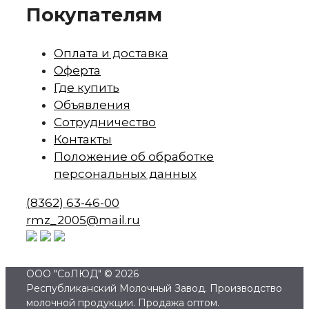
Покупателям
Оплата и доставка
Оферта
Где купить
Объявления
Сотрудничество
Контакты
Положение об обработке
персональных данных
(8362)
63-46-00
rmz_2005
@mail.ru
ООО "СоЛЮД" © 2026
Республиканский Молочный Завод. Производство
молочной продукции. Продажа оптом.