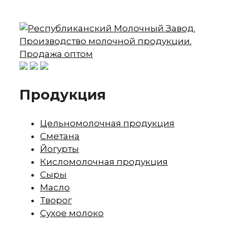
Продукция
Цельномолочная продукция
Сметана
Йогурты
Кисломолочная продукция
Сыры
Масло
Творог
Сухое молоко